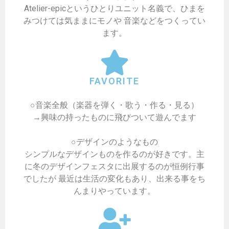
Atelier-epicというひとりユニット名義で、ひまを
みつけては気ままにモノや 音楽などをつくってい
ます。
FAVORITE
○音楽全般（楽器を弾く・歌う・作る・見る）
→興味の持ったものに飛びついて遊んでます
○デザインのようなもの
シンプルなデザインものを作るのが好きです。主
に冬のデザインフェスタに出展するのが恒例行事
でしたが 最近は生活の変化もあり、出来る事をち
んまりやっています。