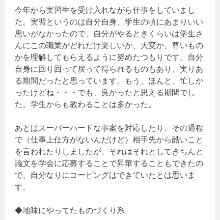
今年から実習生を受け入れながら仕事をしていまし
た。実習というのは自分自身、学生の頃にあまりいい
思いがなかったので、自分がやるときくらいは学生さ
んにこの職業がどれだけ楽しいか、大変か、尊いもの
かを理解してもらえるように努めたつもりです。自分
自身に回り回って戻って得られるものもあり、実りあ
る期間だったと思っています。もう、ほんと、忙しか
ったけどね・・・でも、良かったと思える期間でし
た。学生からも教わることは多かった。
あとはスーパーハードな事案を対応したり、その過程
で（仕事上仕方がないんだけど）相手先から酷いこと
を言われたりしましたが、それはそれとしてきちんと
論文を学会に応募することで昇華することもできたの
で、自分なりにコーピングはできていたとは思いま
す。
◆地味にやってたものづくり系