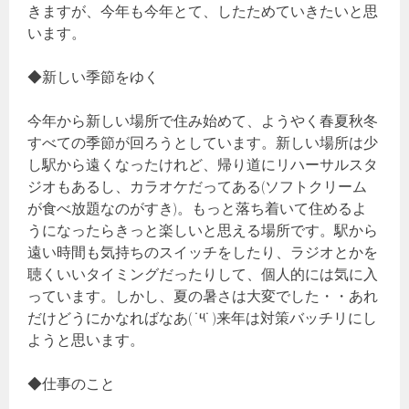
きますが、今年も今年とて、したためていきたいと思
います。
◆新しい季節をゆく
今年から新しい場所で住み始めて、ようやく春夏秋冬
すべての季節が回ろうとしています。新しい場所は少
し駅から遠くなったけれど、帰り道にリハーサルスタ
ジオもあるし、カラオケだってある(ソフトクリーム
が食べ放題なのがすき)。もっと落ち着いて住めるよ
うになったらきっと楽しいと思える場所です。駅から
遠い時間も気持ちのスイッチをしたり、ラジオとかを
聴くいいタイミングだったりして、個人的には気に入
っています。しかし、夏の暑さは大変でした・・あれ
だけどうにかなればなあ( ˙༥˙ )来年は対策バッチリにし
ようと思います。
◆仕事のこと