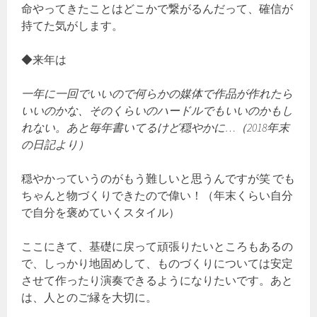
命やってきたことはどこかで繋がるんだって、確信が
持てた気がします。
◆来年は
一年に一回でいいので何らかの媒体で作品が作れたら
いいのかな、そのくらいのハードルでもいいのかもし
れない。あと毎年書いてるけど穏やかに…（2018年末
の日記より）
穏やかっていうのがもう難しいと思うんですが笑 でも
ちゃんと物づくりできたので偉い！（年末くらい自分
で自分を褒めていくスタイル）
ここにきて、基礎に戻って頑張りたいところもあるの
で、しっかり地固めして、ものづくりについては安定
させて作ったり演奏できるようになりたいです。あと
は、人とのご縁を大切に。