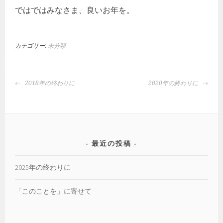
ではではみなさま、良いお年を。
カテゴリー:
未分類
投
2018年の終わりに
2020年の終わりに
稿
ナ
ビ
ゲ
ー
最近の投稿
シ
ョ
2025年の終わりに
ン
「このことを」に寄せて