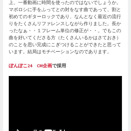
上、一番動画に時間を使ったのではないでしょうか。
マボロシに手をふってとの対をなす曲であって、割と
初めてのギターロックであり、なんとなく最近の流行
りをたくさんリファレンスしながら作りました。長か
ったなぁ・・１フレーム単位の修正が・・。でもこの
曲を好いてくださる方（たくさんいるかはさておき）
のことを思い完成にこぎつけることができたと思って
います。結局はモチベーションなのであります。
ぽんぽこ24 CM企画
で採用