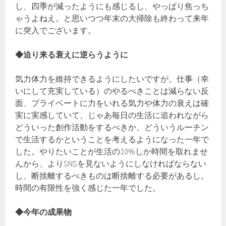
し、四季が減ったようにも感じるし、やっぱり焦っち
ゃうよねえ。と思いつつ年末の大掃除も終わって来年
に突入でございます。
◆迫り来る衰えに逆らうように
気力体力を維持できるようにしたいですが、仕事（幸
いにして充実している）のやるべきことは減らない反
面、プライベートに力をいれる気力や体力の衰えは確
実に実感していて、じゃあ毎日の生活に追われながら
どういった創作活動をするべきか、どういうルーチン
で生活するかということを考えるようになった一年で
した。やりたいことが生活の10%しか時間を取れませ
んから、よりSNSを見ないようにしなければならない
し、断捨離するべきものは断捨離する必要があるし。
時間の有限性を強く感じた一年でした。
◆今年の成果物