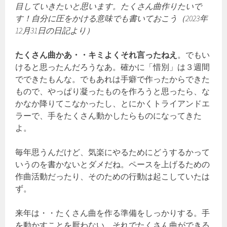
目していきたいと思います。たくさん曲作りたいで
す！自分に圧をかける意味でも書いておこう（2023年
12月31日の日記より）
たくさん曲かあ・・キミよくそれ言ったねえ
。でもい
けると思ったんだろうなあ。確かに「惜別」は３週間
でできたもんな。でもあれは手癖で作ったからできた
もので、やっぱり凝ったものを作ろうと思ったら、な
かなか降りてこなかったし、とにかくトライアンドエ
ラーで、手をたくさん動かしたらものになってきた
よ。
毎年思うんだけど、気楽にやるためにどうするかって
いうのを書かないとダメだね。ペースを上げるための
作曲活動だったり、そのための行動は起こしていたは
ず。
来年は・・たくさん曲を作る準備をしっかりする。手
を動かすことを厭わない。それでたくさん曲ができる